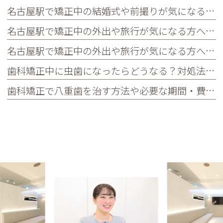
名古屋駅で矯正中の結婚式や前撮りが気になる方へ｜当院限定サービス・タイミングの考え方・よくある質問まとめ
名古屋駅で矯正中の外出や旅行が気になる方へ｜国内・海外旅行の対策・持ち物・よくある質問まとめ
名古屋駅で矯正中の外出や旅行が気になる方へ｜国内・海外旅行の対策・持ち物・よくある質問まとめ
歯科矯正中に虫歯になったらどうなる？対処法や予防法を詳しく紹介
歯科矯正で八重歯を治す方法や必要な期間・費用、放置するリスクを紹介