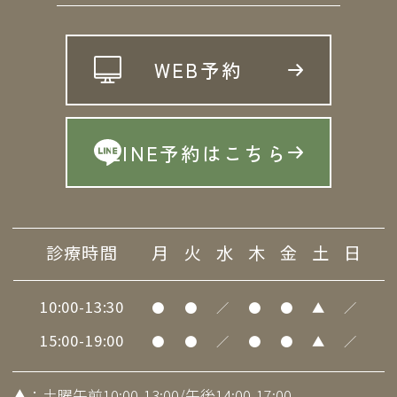
WEB予約
LINE予約はこちら
診療時間
月
火
水
木
金
土
日
10:00-13:30
●
●
／
●
●
▲
／
15:00-19:00
●
●
／
●
●
▲
／
▲
：土曜午前10:00-13:00/午後14:00-17:00