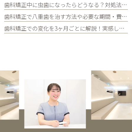
歯科矯正中に虫歯になったらどうなる？対処法や予防法を詳しく紹介
歯科矯正で八重歯を治す方法や必要な期間・費用、放置するリスクを紹介
歯科矯正での変化を3ヶ月ごとに解説！実感しやすい人や注意点も紹介