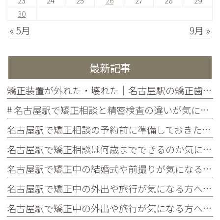
23
24
25
26
27
28
29
30
« 5月
9月 »
最新記事
矯正装置が外れた・壊れた｜名古屋駅の矯正歯科が教えるトラブル別の対処法
# 名古屋駅で矯正相談と精密検査の違いが気になる方へ｜各ステップでわかることを歯科医師が解説
名古屋駅で矯正相談の予約前に準備しておきたいこと｜チェックリストつきで初めての方に解説
名古屋駅で矯正相談は何歳までできるのか気になる方へ｜大人の矯正の疑問・メリット・よくある質問まとめ
名古屋駅で矯正中の結婚式や前撮りが気になる方へ｜当院限定サービス・タイミングの考え方・よくある質問まとめ
名古屋駅で矯正中の外出や旅行が気になる方へ｜国内・海外旅行の対策・持ち物・よくある質問まとめ
名古屋駅で矯正中の外出や旅行が気になる方へ｜国内・海外旅行の対策・持ち物・よくある質問まとめ