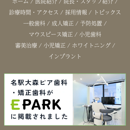
ホーム
/
医院紹介
/
院長・スタッフ紹介
/
診療時間・アクセス
/
採用情報
/
トピックス
一般歯科
/
成人矯正
/
予防処置
/
マウスピース矯正
/
小児歯科
審美治療
/
小児矯正
/
ホワイトニング
/
インプラント