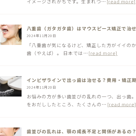
イメージされがちです。生まれつ…
[read more]
八重歯（ガタガタ歯）はマウスピース矯正で治
2024年11月20日
「八重歯が気になるけど、矯正した方がイイのか
歯（やえば）。 日本では…
[read more]
インビザラインで出っ歯は治せる？費用・矯正
2024年11月20日
お悩みの方が多い歯並びの乱れの一つ、出っ歯。
をおだししたところ、たくさんの…
[read more
歯並びの乱れは、顎の成長不足と関係があるの