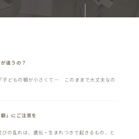
何が違うの？
「子どもの顎が小さくて… このままで大丈夫なの
い癖」にご注意を
並びの乱れは、遺伝・生まれつきで起きるもの、と