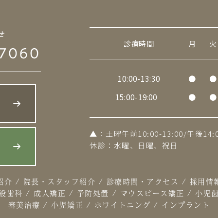
せ
診療時間
月
火
7060
10:00-13:30
●
●
15:00-19:00
●
●
▲
：土曜午前10:00-13:00/午後14:0
休診：水曜、日曜、祝日
ら
紹介
/
院長・スタッフ紹介
/
診療時間・アクセス
/
採用情
般歯科
/
成人矯正
/
予防処置
/
マウスピース矯正
/
小児
審美治療
/
小児矯正
/
ホワイトニング
/
インプラント