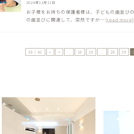
2024年11月11日
お子様をお持ちの保護者様は、子どもの歯並びの
の歯並びに関連して、突然ですが…
[read more
30 / 42
«
<
...
10
20
...
28
29