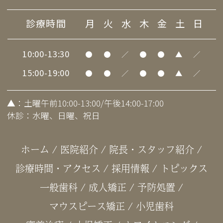
診療時間
月
火
水
木
金
土
日
10:00-13:30
●
●
／
●
●
▲
／
15:00-19:00
●
●
／
●
●
▲
／
▲
：土曜午前10:00-13:00/午後14:00-17:00
休診：水曜、日曜、祝日
ホーム
/
医院紹介
/
院長・スタッフ紹介
/
診療時間・アクセス
/
採用情報
/
トピックス
一般歯科
/
成人矯正
/
予防処置
/
マウスピース矯正
/
小児歯科