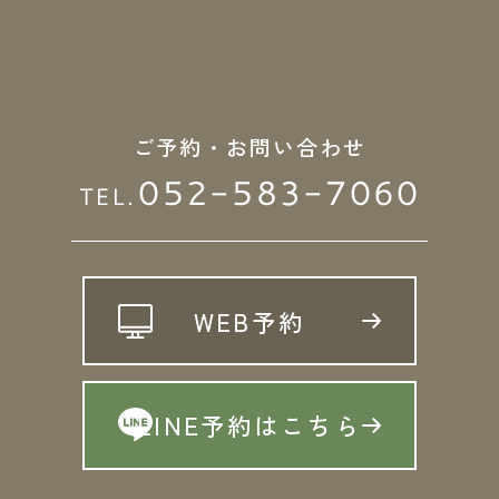
ご予約・お問い合わせ
052-583-7060
TEL.
WEB予約
LINE予約はこちら