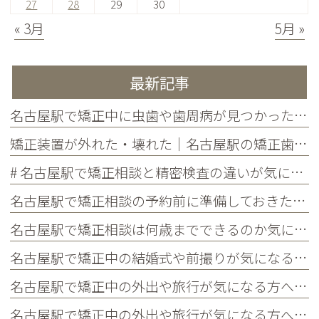
27
28
29
30
« 3月
5月 »
最新記事
名古屋駅で矯正中に虫歯や歯周病が見つかったらどうする？治療の進め方と予防を解説
矯正装置が外れた・壊れた｜名古屋駅の矯正歯科が教えるトラブル別の対処法
# 名古屋駅で矯正相談と精密検査の違いが気になる方へ｜各ステップでわかることを歯科医師が解説
名古屋駅で矯正相談の予約前に準備しておきたいこと｜チェックリストつきで初めての方に解説
名古屋駅で矯正相談は何歳までできるのか気になる方へ｜大人の矯正の疑問・メリット・よくある質問まとめ
名古屋駅で矯正中の結婚式や前撮りが気になる方へ｜当院限定サービス・タイミングの考え方・よくある質問まとめ
名古屋駅で矯正中の外出や旅行が気になる方へ｜国内・海外旅行の対策・持ち物・よくある質問まとめ
名古屋駅で矯正中の外出や旅行が気になる方へ｜国内・海外旅行の対策・持ち物・よくある質問まとめ