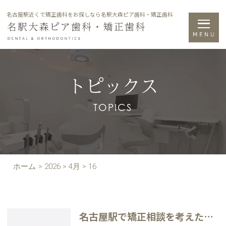
名古屋駅近くで矯正歯科をお探しなら名駅大森ピア歯科・矯正歯科
トピックス
TOPICS
ホーム
>
2026
>
4月
>
16
名古屋駅で矯正相談を考えたとき、まず何を相談すればよいのか迷う方へ