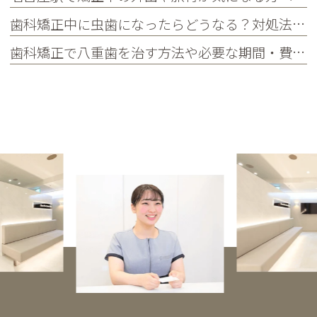
歯科矯正中に虫歯になったらどうなる？対処法や予防法を詳しく紹介
歯科矯正で八重歯を治す方法や必要な期間・費用、放置するリスクを紹介