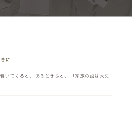
ときに
着いてくると、 あるときふと、 「家族の歯は大丈