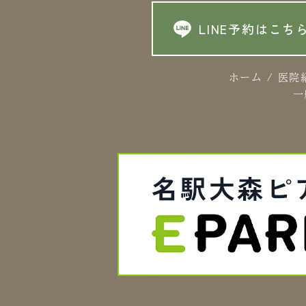
LINE予約はこち
ホーム
/
医院
一