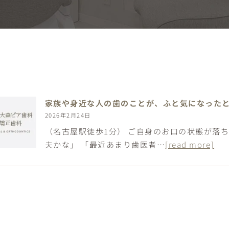
家族や身近な人の歯のことが、ふと気になった
2026年2月24日
（名古屋駅徒歩1分） ご自身のお口の状態が落ち
夫かな」 「最近あまり歯医者…
[read more]