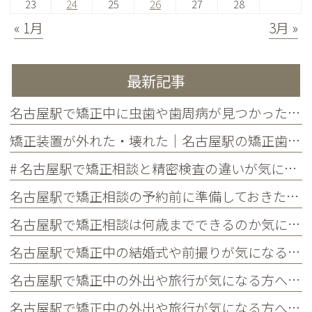
23
24
25
26
27
28
« 1月
3月 »
最新記事
名古屋駅で矯正中に虫歯や歯周病が見つかったらどうする？治療の進め方と予防を解説
矯正装置が外れた・壊れた｜名古屋駅の矯正歯科が教えるトラブル別の対処法
# 名古屋駅で矯正相談と精密検査の違いが気になる方へ｜各ステップでわかることを歯科医師が解説
名古屋駅で矯正相談の予約前に準備しておきたいこと｜チェックリストつきで初めての方に解説
名古屋駅で矯正相談は何歳までできるのか気になる方へ｜大人の矯正の疑問・メリット・よくある質問まとめ
名古屋駅で矯正中の結婚式や前撮りが気になる方へ｜当院限定サービス・タイミングの考え方・よくある質問まとめ
名古屋駅で矯正中の外出や旅行が気になる方へ｜国内・海外旅行の対策・持ち物・よくある質問まとめ
名古屋駅で矯正中の外出や旅行が気になる方へ｜国内・海外旅行の対策・持ち物・よくある質問まとめ