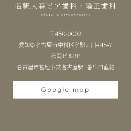
〒450-0002
愛知県名古屋市中村区名駅2丁目45-7
松岡ビル3F
名古屋市営地下鉄名古屋駅1番出口直結
Google map