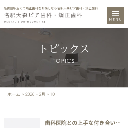
名古屋駅近くで矯正歯科をお探しなら名駅大森ピア歯科・矯正歯科
トピックス
TOPICS
ホーム
>
2026
>
2月
>
10
歯科医院との上手な付き合い方が分からず、迷っている方へ