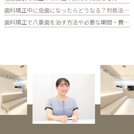
歯科矯正中に虫歯になったらどうなる？対処法や予防法を詳しく紹介
歯科矯正で八重歯を治す方法や必要な期間・費用、放置するリスクを紹介