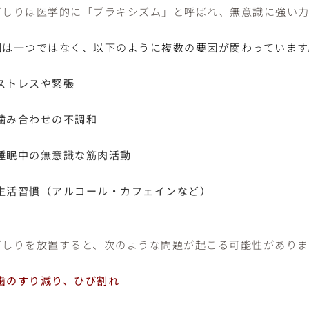
ぎしりは医学的に「ブラキシズム」と呼ばれ、無意識に強い力
因は一つではなく、以下のように複数の要因が関わっています
ストレスや緊張
噛み合わせの不調和
睡眠中の無意識な筋肉活動
生活習慣（アルコール・カフェインなど）
ぎしりを放置すると、次のような問題が起こる可能性がありま
歯のすり減り、ひび割れ