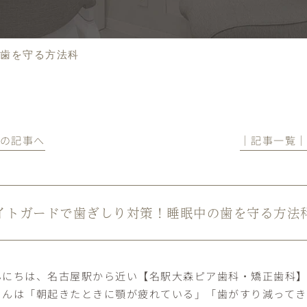
の歯を守る方法科
前の記事へ
│記事一覧
イトガードで歯ぎしり対策！睡眠中の歯を守る方法
んにちは、名古屋駅から近い【名駅大森ピア歯科・矯正歯科】
さんは「朝起きたときに顎が疲れている」「歯がすり減って