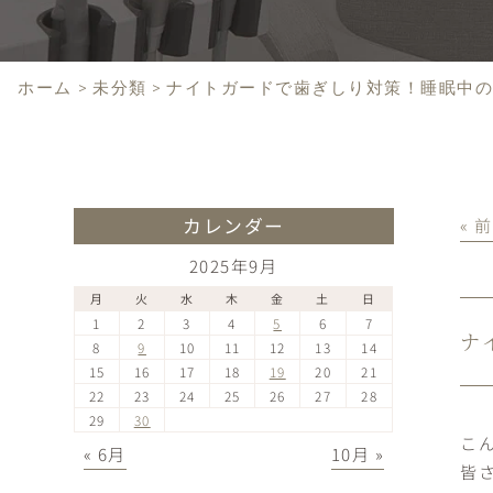
ホーム
>
未分類
>
ナイトガードで歯ぎしり対策！睡眠中
カレンダー
« 
2025年9月
月
火
水
木
金
土
日
1
2
3
4
5
6
7
ナ
8
9
10
11
12
13
14
15
16
17
18
19
20
21
22
23
24
25
26
27
28
29
30
こ
« 6月
10月 »
皆