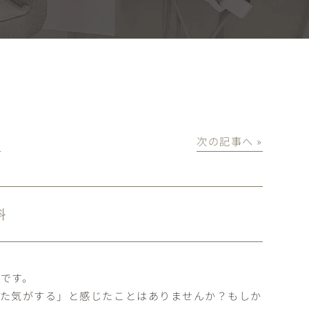
│
次の記事へ »
科
です。
きた気がする」と感じたことはありませんか？もしか