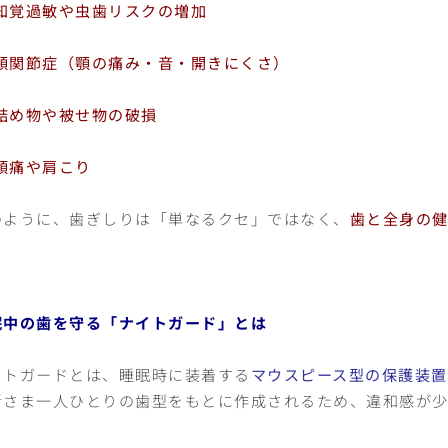
知覚過敏や虫歯リスクの増加
顎関節症（顎の痛み・音・開きにくさ）
詰め物や被せ物の破損
頭痛や肩こり
のように、歯ぎしりは「単なるクセ」ではなく、
歯と全身の
眠中の歯を守る「ナイトガード」とは
イトガードとは、睡眠時に装着する
マウスピース型の保護装置
者さま一人ひとりの歯型をもとに作成されるため、違和感が少