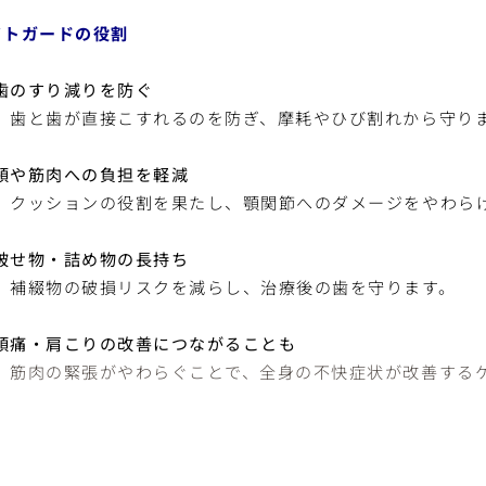
イトガードの役割
歯のすり減りを防ぐ
歯と歯が直接こすれるのを防ぎ、摩耗やひび割れから守り
顎や筋肉への負担を軽減
クッションの役割を果たし、顎関節へのダメージをやわら
被せ物・詰め物の長持ち
補綴物の破損リスクを減らし、治療後の歯を守ります。
頭痛・肩こりの改善につながることも
筋肉の緊張がやわらぐことで、全身の不快症状が改善する