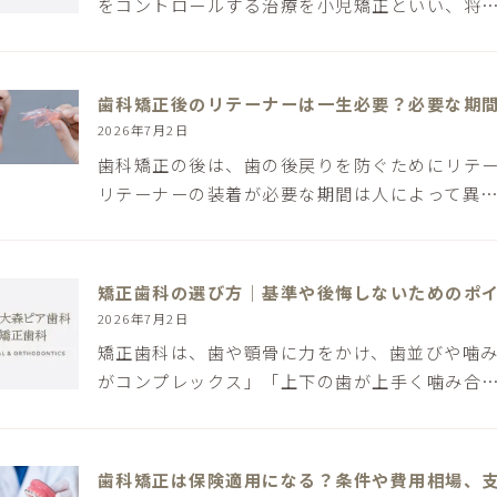
をコントロールする治療を小児矯正といい、将
歯科矯正後のリテーナーは一生必要？必要な期
2026年7月2日
歯科矯正の後は、歯の後戻りを防ぐためにリテ
リテーナーの装着が必要な期間は人によって異
矯正歯科の選び方｜基準や後悔しないためのポ
2026年7月2日
矯正歯科は、歯や顎骨に力をかけ、歯並びや噛み
がコンプレックス」「上下の歯が上手く噛み合
歯科矯正は保険適用になる？条件や費用相場、