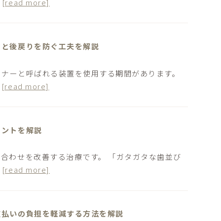
…
[read more]
間と後戻りを防ぐ工夫を解説
ーナーと呼ばれる装置を使用する期間があります。
…
[read more]
イントを解説
合わせを改善する治療です。 「ガタガタな歯並び
…
[read more]
支払いの負担を軽減する方法を解説