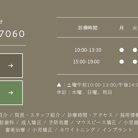
せ
診療時間
月
火
7060
10:00-13:30
●
●
15:00-19:00
●
●
▲
：土曜午前10:00-13:00/午後14:0
休診：水曜、日曜、祝日
ら
紹介
/
院長・スタッフ紹介
/
診療時間・アクセス
/
採用情
般歯科
/
成人矯正
/
予防処置
/
マウスピース矯正
/
小児
審美治療
/
小児矯正
/
ホワイトニング
/
インプラント