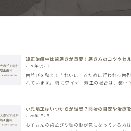
矯正治療中は歯磨きが重要！磨き方のコツやセ
2026年7月2日
歯並びを整えてきれいにするために行われる歯
れています。 特にワイヤー矯正の場合は、装…
[
小児矯正はいつからが理想？開始の目安や治療
2026年7月2日
お子さんの歯並びや顎の形が気になっている方は