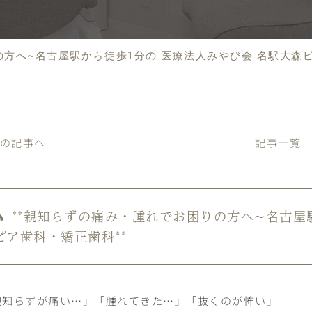
りの方へ~名古屋駅から徒歩1分の 医療法人みやび会 名駅大森
前の記事へ
│記事一覧
🔥 **親知らずの痛み・腫れでお困りの方へ~名古
ピア歯科・矯正歯科**
親知らずが痛い…」「腫れてきた…」「抜くのが怖い」