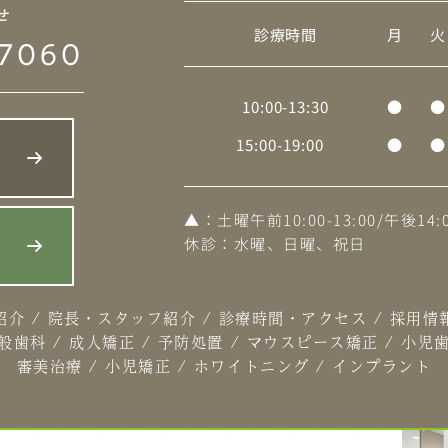
せ
診療時間
月
火
7060
10:00-13:30
●
●
15:00-19:00
●
●
▲
：土曜午前10:00-13:00/午後14:0
休診：水曜、日曜、祝日
ら
紹介
/
院長・スタッフ紹介
/
診療時間・アクセス
/
採用情
般歯科
/
成人矯正
/
予防処置
/
マウスピース矯正
/
小児
審美治療
/
小児矯正
/
ホワイトニング
/
インプラント