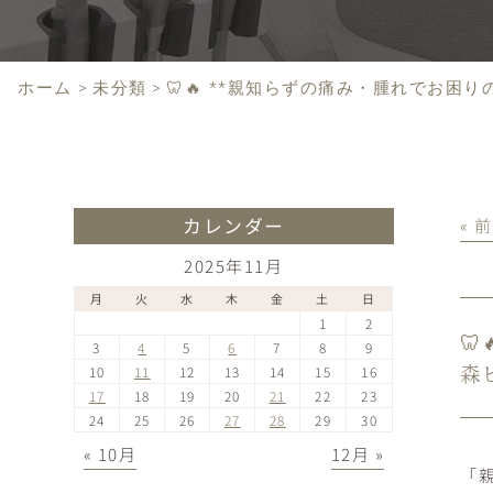
ホーム
>
未分類
>
🦷🔥 **親知らずの痛み・腫れでお困
カレンダー
« 
2025年11月
月
火
水
木
金
土
日
1
2

3
4
5
6
7
8
9
森
10
11
12
13
14
15
16
17
18
19
20
21
22
23
24
25
26
27
28
29
30
« 10月
12月 »
「