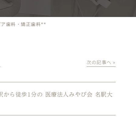
ピア歯科・矯正歯科**
│
次の記事へ »
屋駅から徒歩1分の 医療法人みやび会 名駅大