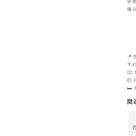
急
痛
📍
〒4
🚶
🕘
🛏
関