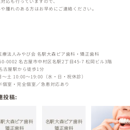
患対応も行っていますので、
みや腫れのある方はお早めにご連絡ください。
 医療法人みやび会 名駅大森ピア歯科・矯正歯科
50-0002 名古屋市中村区名駅2丁目45-7 松岡ビル3階
‍♀️ 名古屋駅から徒歩1分
 月〜土 10:00〜19:00（水・日・祝休診）
 半個室・完全個室／急患対応あり
連投稿: