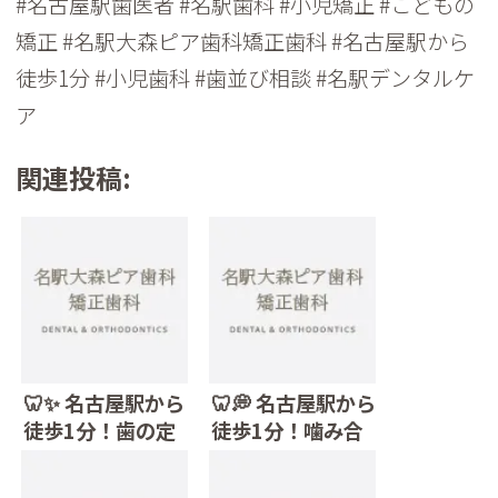
#名古屋駅歯医者 #名駅歯科 #小児矯正 #こどもの
矯正 #名駅大森ピア歯科矯正歯科 #名古屋駅から
徒歩1分 #小児歯科 #歯並び相談 #名駅デンタルケ
ア
関連投稿:
🦷✨ 名古屋駅から
🦷💭 名古屋駅から
徒歩1分！歯の定
徒歩1分！噛み合
期検診・クリーニ
わせ・食いしば
ングなら名駅大森
り・顎の痛みでお