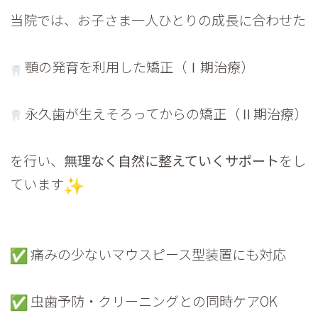
当院では、お子さま一人ひとりの成長に合わせた
顎の発育を利用した矯正（Ⅰ期治療）
永久歯が生えそろってからの矯正（Ⅱ期治療）
を行い、
無理なく自然に整えていくサポート
をし
ています
痛みの少ないマウスピース型装置にも対応
虫歯予防・クリーニングとの同時ケアOK