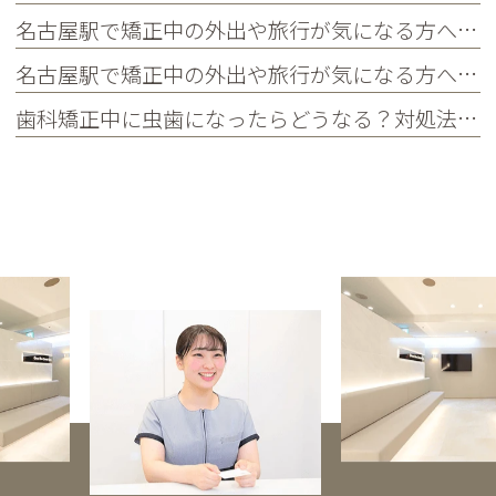
名古屋駅で矯正中の外出や旅行が気になる方へ｜国内・海外旅行の対策・持ち物・よくある質問まとめ
名古屋駅で矯正中の外出や旅行が気になる方へ｜国内・海外旅行の対策・持ち物・よくある質問まとめ
歯科矯正中に虫歯になったらどうなる？対処法や予防法を詳しく紹介